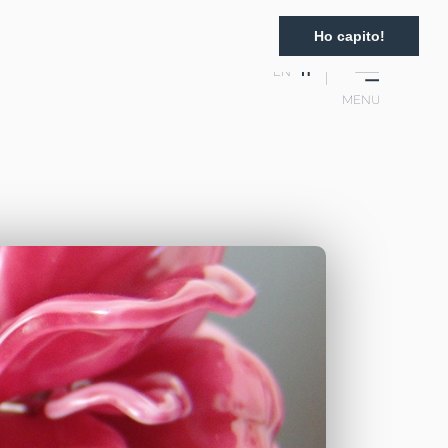
Ho capito!
EN
IT
MENU