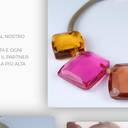
DAL NOSTRO
TA E OGNI
 IL PARTNER
 PIÙ ALTA