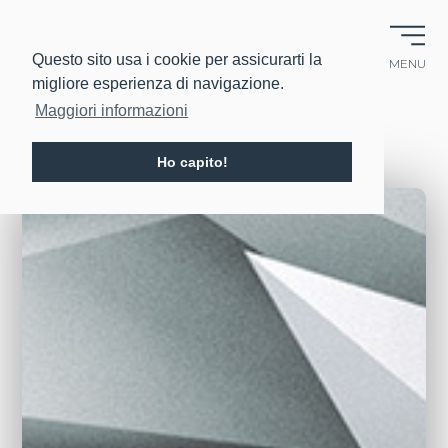
EN
IT
Questo sito usa i cookie per assicurarti la
MENU
migliore esperienza di navigazione.
Maggiori informazioni
Ho capito!